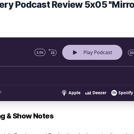
very Podcast Review 5x05 "Mirro
 & Show Notes