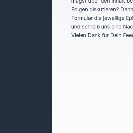
magst über den Inhalt b
Folgen diskutieren? Dan
Formular die jeweilige E
und schreib uns eine Nac
Vielen Dank für Dein Fee