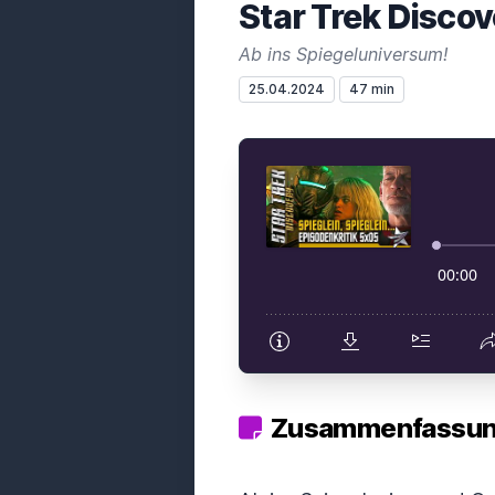
Star Trek Disco
Ab ins Spiegeluniversum!
25.04.2024
47 min
Zusammenfassung