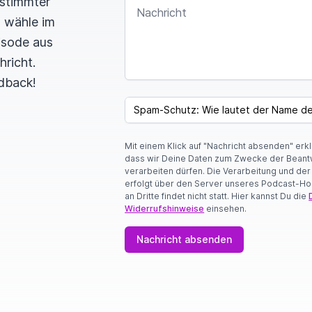
estimmter
NACHRICHT
n wähle im
pisode aus
hricht.
dback!
SPAM CAPTCHA
Mit einem Klick auf "Nachricht absenden" erk
dass wir Deine Daten zum Zwecke der Beant
verarbeiten dürfen. Die Verarbeitung und de
erfolgt über den Server unseres Podcast-Ho
an Dritte findet nicht statt. Hier kannst Du die
Widerrufshinweise
einsehen.
Nachricht absenden