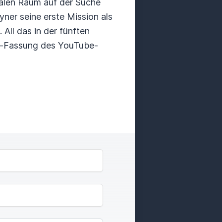
nalen Raum auf der Suche
ner seine erste Mission als
All das in der fünften
dio-Fassung des YouTube-