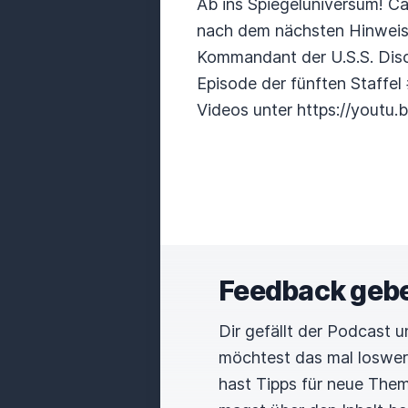
Ab ins Spiegeluniversum! C
nach dem nächsten Hinweis 
Kommandant der U.S.S. Disco
Episode der fünften Staffe
Videos unter https://youtu
Feedback geb
Dir gefällt der Podcast 
möchtest das mal loswe
hast Tipps für neue The