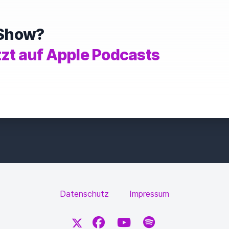
e Show?
tzt auf Apple Podcasts
Datenschutz
Impressum
X
Facebook
YouTube
Spotify