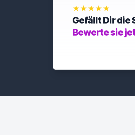
★★★★★
Gefällt Dir di
Bewerte sie je