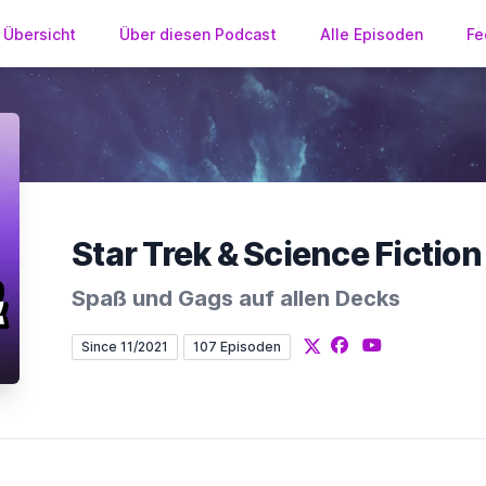
Übersicht
Über diesen Podcast
Alle Episoden
Fe
Spaß und Gags auf allen Decks
X
Facebook
YouTube
Since 11/2021
107 Episoden